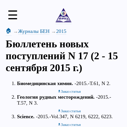
☰
🏠
Журналы БЕН
2015
Бюллетень новых
поступлений N 17 (2 - 15
сентября 2015 г.)
Биомедицинская химия.
-2015.-Т.61, N 2.
Заказ статьи
Геология рудных месторождений.
-2015.-
Т.57, N 3.
Заказ статьи
Science.
-2015.-Vol.347, N 6219, 6222, 6223.
Заказ статьи