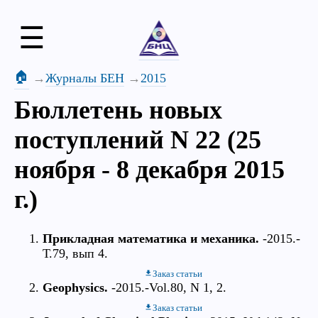
☰
🏠
Журналы БЕН
2015
Бюллетень новых
поступлений N 22 (25
ноября - 8 декабря 2015
г.)
Прикладная математика и механика.
-2015.-
Т.79, вып 4.
Заказ статьи
Geophysics.
-2015.-Vol.80, N 1, 2.
Заказ статьи