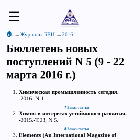
☰
🏠
Журналы БЕН
2016
Бюллетень новых
поступлений N 5 (9 - 22
марта 2016 г.)
Химическая промышленность сегодня.
-2016.-N 1.
Заказ статьи
Химия в интересах устойчивого развития.
-2015.-Т.23, N 5.
Заказ статьи
Elements (An International Magazine of