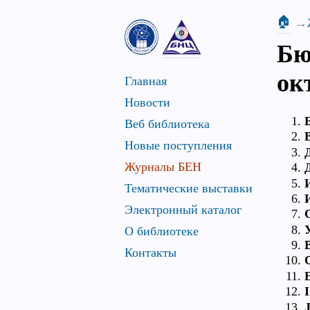
🏠
Бю
окт
Главная
Новости
Веб библиотека
Новые поступления
Журналы БЕН
Тематические выставки
Электронный каталог
О библиотеке
B
Контакты
I