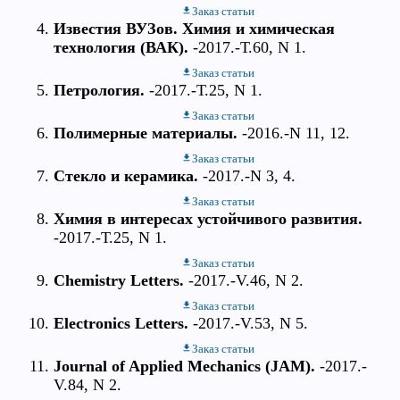
Заказ статьи
Известия ВУЗов. Химия и химическая
технология (ВАК).
-2017.-Т.60, N 1.
Заказ статьи
Петрология.
-2017.-Т.25, N 1.
Заказ статьи
Полимерные материалы.
-2016.-N 11, 12.
Заказ статьи
Стекло и керамика.
-2017.-N 3, 4.
Заказ статьи
Химия в интересах устойчивого развития.
-2017.-Т.25, N 1.
Заказ статьи
Chemistry Letters.
-2017.-V.46, N 2.
Заказ статьи
Electronics Letters.
-2017.-V.53, N 5.
Заказ статьи
Journal of Applied Mechanics (JAM).
-2017.-
V.84, N 2.