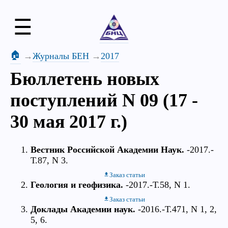
☰
🏠
Журналы БЕН
2017
Бюллетень новых
поступлений N 09 (17 -
30 мая 2017 г.)
Вестник Российской Академии Наук.
-2017.-
Т.87, N 3.
Заказ статьи
Геология и геофизика.
-2017.-Т.58, N 1.
Заказ статьи
Доклады Академии наук.
-2016.-Т.471, N 1, 2,
5, 6.