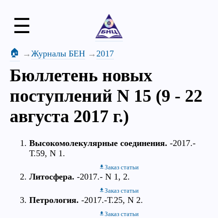
☰
🏠
Журналы БЕН
2017
Бюллетень новых
поступлений N 15 (9 - 22
августа 2017 г.)
Высокомолекулярные соединения.
-2017.-
Т.59, N 1.
Заказ статьи
Литосфера.
-2017.- N 1, 2.
Заказ статьи
Петрология.
-2017.-Т.25, N 2.
Заказ статьи