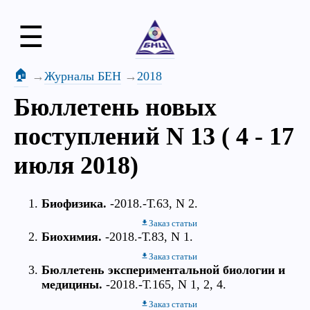
☰
🏠
Журналы БЕН
2018
Бюллетень новых
поступлений N 13 ( 4 - 17
июля 2018)
Биофизика.
-2018.-Т.63, N 2.
Заказ статьи
Биохимия.
-2018.-Т.83, N 1.
Заказ статьи
Бюллетень экспериментальной биологии и
медицины.
-2018.-Т.165, N 1, 2, 4.
Заказ статьи