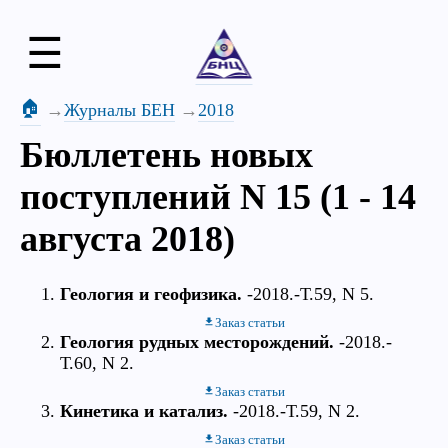
☰
🏠
Журналы БЕН
2018
Бюллетень новых
поступлений N 15 (1 - 14
августа 2018)
Геология и геофизика.
-2018.-Т.59, N 5.
Заказ статьи
Геология рудных месторождений.
-2018.-
Т.60, N 2.
Заказ статьи
Кинетика и катализ.
-2018.-Т.59, N 2.
Заказ статьи