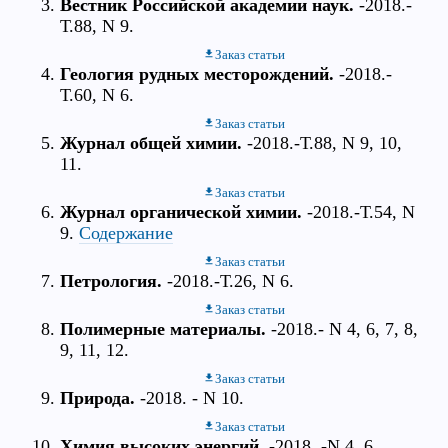
Вестник Российской академии наук.
-2018.-
Т.88, N 9.
Заказ статьи
Геология рудных месторождений.
-2018.-
Т.60, N 6.
Заказ статьи
Журнал общей химии.
-2018.-Т.88, N 9, 10,
11.
Заказ статьи
Журнал органической химии.
-2018.-Т.54, N
9.
Содержание
Заказ статьи
Петрология.
-2018.-Т.26, N 6.
Заказ статьи
Полимерные материалы.
-2018.- N 4, 6, 7, 8,
9, 11, 12.
Заказ статьи
Природа.
-2018. - N 10.
Заказ статьи
Химия высоких энергий.
-2018. -N 4, 6.