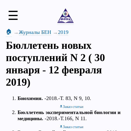
☰
🏠
Журналы БЕН
2019
Бюллетень новых
поступлений N 2 ( 30
января - 12 февраля
2019)
Биохимия.
-2018.-Т. 83, N 9, 10.
Заказ статьи
Бюллетень экспериментальной биологии и
медицины.
-2018.-Т.166, N 11.
Заказ статьи