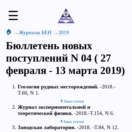
☰
🏠
Журналы БЕН
2019
Бюллетень новых
поступлений N 04 ( 27
февраля - 13 марта 2019)
Геология рудных месторождений.
-2018.-
Т.60, N 1.
Заказ статьи
Журнал экспериментальной и
теоретической физики.
-2018.-Т.154, N 6.
Заказ статьи
Заводская лаборатория.
-2018. -Т.84, N 12.