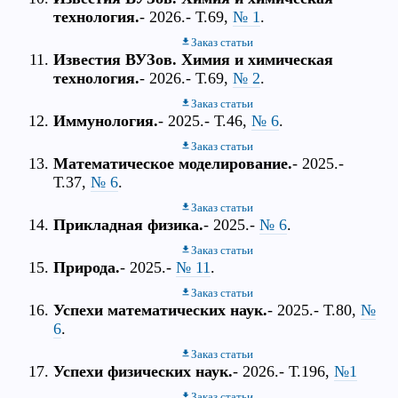
технология.
- 2026.- Т.69,
№ 1
.
Заказ статьи
Известия ВУЗов. Химия и химическая
технология.
- 2026.- Т.69,
№ 2
.
Заказ статьи
Иммунология.
- 2025.- Т.46,
№ 6
.
Заказ статьи
Математическое моделирование.
- 2025.-
Т.37,
№ 6
.
Заказ статьи
Прикладная физика.
- 2025.-
№ 6
.
Заказ статьи
Природа.
- 2025.-
№ 11
.
Заказ статьи
Успехи математических наук.
- 2025.- Т.80,
№
6
.
Заказ статьи
Успехи физических наук.
- 2026.- Т.196,
№1
Заказ статьи