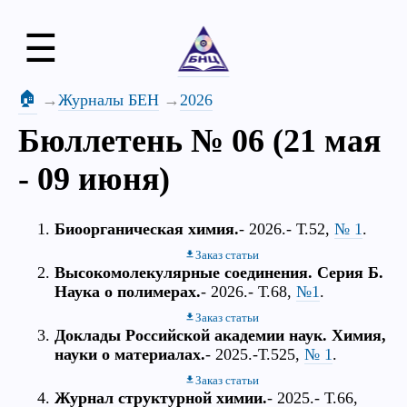
☰
🏠
Журналы БЕН
2026
Бюллетень № 06 (21 мая
- 09 июня)
Биоорганическая химия.
- 2026.- Т.52,
№ 1
.
Заказ статьи
Высокомолекулярные соединения. Серия Б.
Наука о полимерах.
- 2026.- Т.68,
№1
.
Заказ статьи
Доклады Российской академии наук. Химия,
науки о материалах.
- 2025.-Т.525,
№ 1
.
Заказ статьи
Журнал структурной химии.
- 2025.- Т.66,