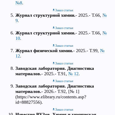
№8
.
Заказ статьи
Журнал структурной химии.
- 2025.- Т.66,
№
9
.
Заказ статьи
Журнал структурной химии.
- 2025.- Т.66,
№
10
.
Заказ статьи
Журнал физической химии.
- 2025.- Т.99,
№
12
.
Заказ статьи
Заводская лаборатория. Диагностика
материалов.
- 2025.- Т.91,
№ 12
.
Заказ статьи
Заводская лаборатория. Диагностика
материалов.
- 2026.- Т.92, [№ 1]
(https://www.elibrary.ru/contents.asp?
id=88827556).
Заказ статьи
Известия ВУЗов. Химия и химическая