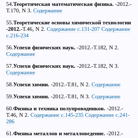
54.
Теоретическая математическая физика.
-2012.-
Т.170, N 3.
Содержание
55.
Теоретические основы химической технологии
-2012.
-Т.46, N 2.
Содержание с.131-207
Содержание
с.216-234
56.
Успехи физических наук.
-2012.-Т.182, N 2.
Содержание
57.
Успехи физических наук.
-2012.-Т.182, N 3.
Содержание
58.
Успехи химии.
-2012.-Т.81, N 2.
Содержание
59.
Успехи химии.
-2012.-Т.81, N 3.
Содержание
60.
Физика и техника полупроводников.
-2012.-
Т.46, N 2.
Содержание с.145-235
Содержание с.241-
286
61.
Физика металлов и металловедение.
-2012.-