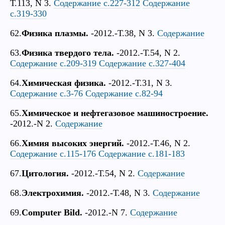
Т.113, N 3.
Содержание с.227-312
Содержание
с.319-330
62.
Физика плазмы.
-2012.-Т.38, N 3.
Содержание
63.
Физика твердого тела.
-2012.-Т.54, N 2.
Содержание с.209-319
Содержание с.327-404
64.
Химическая физика.
-2012.-Т.31, N 3.
Содержание с.3-76
Содержание с.82-94
65.
Химическое и нефтегазовое машиностроение.
-2012.-N 2.
Содержание
66.
Химия высоких энергий.
-2012.-Т.46, N 2.
Содержание с.115-176
Содержание с.181-183
67.
Цитология.
-2012.-Т.54, N 2.
Содержание
68.
Электрохимия.
-2012.-Т.48, N 3.
Содержание
69.
Computer Bild.
-2012.-N 7.
Содержание