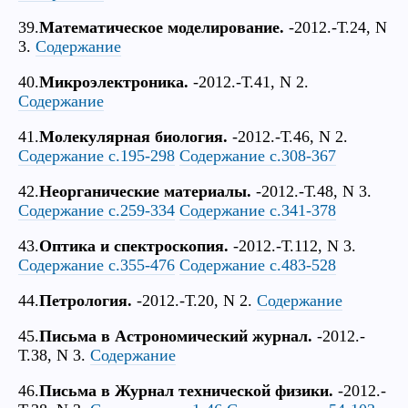
39.
Математическое моделирование.
-2012.-Т.24, N
3.
Содержание
40.
Микроэлектроника.
-2012.-Т.41, N 2.
Содержание
41.
Молекулярная биология.
-2012.-Т.46, N 2.
Содержание с.195-298
Содержание с.308-367
42.
Неорганические материалы.
-2012.-Т.48, N 3.
Содержание с.259-334
Содержание с.341-378
43.
Оптика и спектроскопия.
-2012.-Т.112, N 3.
Содержание с.355-476
Содержание с.483-528
44.
Петрология.
-2012.-Т.20, N 2.
Содержание
45.
Письма в Астрономический журнал.
-2012.-
Т.38, N 3.
Содержание
46.
Письма в Журнал технической физики.
-2012.-