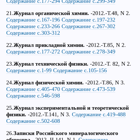
Содержание с.177-294
Содержание с.299-349
21.
Журнал органической химии.
-2012.-Т.48, N 2.
Содержание с.167-196
Содержание с.197-232
Содержание с.233-266
Содержание с.267-302
Содержание с.303-312
22.
Журнал прикладной химии.
-2012.-Т.85, N 2.
Содержание с.177-272
Содержание с.278-349
23.
Журнал технической физики.
-2012.-Т. 82, N 2.
Содержание с.1-99
Содержание с.105-156
24.
Журнал физической химии.
-2012.-Т.86, N 3.
Содержание с.405-470
Содержание с.473-539
Содержание с.546-598
25.
Журнал экспериментальной и теоретической
физики.
-2012.-Т.141, N 3.
Содержание с.419-488
Содержание с.502-608
26.
Записки Российского минералогического
общества.
-2012.-Ч.141, N 1.
Содержание