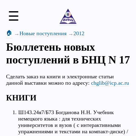
☰
🏠
Новые поступления
2012
Бюллетень новых
поступлений в БНЦ N 17
Сделать заказ на книги и электронные статьи
данной выставки можно по адресу:
chglib@icp.ac.ru
КНИГИ
Ш143.24я7/Б73 Богданова Н.Н. Учебник
немецкого языка : для технических
университетов и вузов ( с интерактивными
упражнениями и текстами на компакт-диске) /