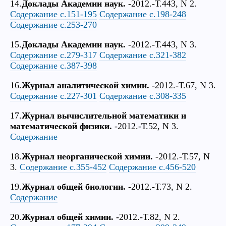
14.
Доклады Академии наук.
-2012.-Т.443, N 2.
Содержание с.151-195
Содержание с.198-248
Содержание с.253-270
15.
Доклады Академии наук.
-2012.-Т.443, N 3.
Содержание с.279-317
Содержание с.321-382
Содержание с.387-398
16.
Журнал аналитической химии.
-2012.-Т.67, N 3.
Содержание с.227-301
Содержание с.308-335
17.
Журнал вычислительной математики и
математической физики.
-2012.-Т.52, N 3.
Содержание
18.
Журнал неорганической химии.
-2012.-Т.57, N
3.
Содержание с.355-452
Содержание с.456-520
19.
Журнал общей биологии.
-2012.-Т.73, N 2.
Содержание
20.
Журнал общей химии.
-2012.-Т.82, N 2.