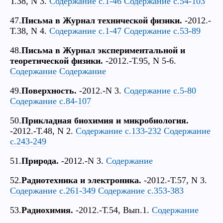
Т.38, N 3.
Содержание с.1-46
Содержание с.54-103
47.
Письма в Журнал технической физики.
-2012.-
Т.38, N 4.
Содержание с.1-47
Содержание с.53-89
48.
Письма в Журнал экспериментальной и
теоретической физики.
-2012.-Т.95, N 5-6.
Содержание
Содержание
49.
Поверхность.
-2012.-N 3.
Содержание с.5-80
Содержание с.84-107
50.
Прикладная биохимия и микробиология.
-2012.-Т.48, N 2.
Содержание с.133-232
Содержание
с.243-249
51.
Природа.
-2012.-N 3.
Содержание
52.
Радиотехника и электроника.
-2012.-Т.57, N 3.
Содержание с.261-349
Содержание с.353-383
53.
Радиохимия.
-2012.-Т.54, Вып.1.
Содержание