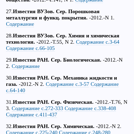
27.
Известия ВУЗов. Сер. Порошковая
металлургия и функц. покрытия.
-2012.-N 1.
Содержание
28.
Известия ВУЗов. Сер. Химия и химическая
технология.
-2012.-Т.55, N 2.
Содержание с.3-64
Содержание с.66-105
29.
Известия РАН. Сер. Биологическая.
-2012.-N
2.
Содержание
30.
Известия РАН. Сер. Механика жидкости и
газа.
-2012.-N 2.
Содержание с.3-57
Содержание
с.64-140
31.
Известия РАН. Сер. Физическая.
-2012.-Т.76, N
3.
Содержание с.272-333
Содержание с.338-408
Содержание с.411-437
32.
Известия РАН. Сер. Химическая.
-2012.-N 2.
Содержание с.225-240
Содержание с.248-280