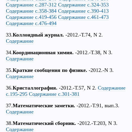
Содержание с.287-312
Содержание с.324-353
Содержание с.358-384
Содержание с.390-413
Содержание с.419-456
Содержание с.461-473
Содержание с.476-494
33.
Коллоидный журнал.
-2012.-Т.74, N 2.
Содержание
34.
Координационная химия.
-2012.-Т.38, N 3.
Содержание
35.
Краткие сообщения по физике.
-2012.-N 3.
Содержание
36.
Кристаллография.
-2012.-Т.57, N 2.
Содержание
с.195-295
Содержание с.301-381
37.
Математические заметки.
-2012.-Т.91, вып.3.
Содержание
38.
Математический сборник.
-2012.-Т.203, N 3.
Содержание