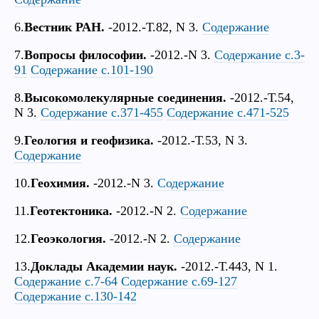
6.
Вестник РАН.
-2012.-Т.82, N 3.
Содержание
7.
Вопросы философии.
-2012.-N 3.
Содержание с.3-
91
Содержание с.101-190
8.
Высокомолекулярные соединения.
-2012.-Т.54,
N 3.
Содержание с.371-455
Содержание с.471-525
9.
Геология и геофизика.
-2012.-Т.53, N 3.
Содержание
10.
Геохимия.
-2012.-N 3.
Содержание
11.
Геотектоника.
-2012.-N 2.
Содержание
12.
Геоэкология.
-2012.-N 2.
Содержание
13.
Доклады Академии наук.
-2012.-Т.443, N 1.
Содержание с.7-64
Содержание с.69-127
Содержание с.130-142