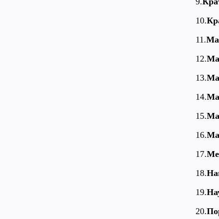
9.
Кра
10.
Кр
11.
Ма
12.
Ма
13.
Ма
14.
Ма
15.
Ма
16.
Ма
17.
Ме
18.
На
19.
На
20.
По