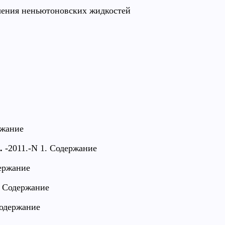
ения неньютоновских жидкостей
ржание
.
-2011.-N 1. Содержание
держание
. Содержание
Содержание