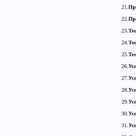
21.
Пр
22.
Пр
23.
Те
24.
Те
25.
Те
26.
Ус
27.
Ус
28.
Ус
29.
Ус
30.
Ус
31.
Ус