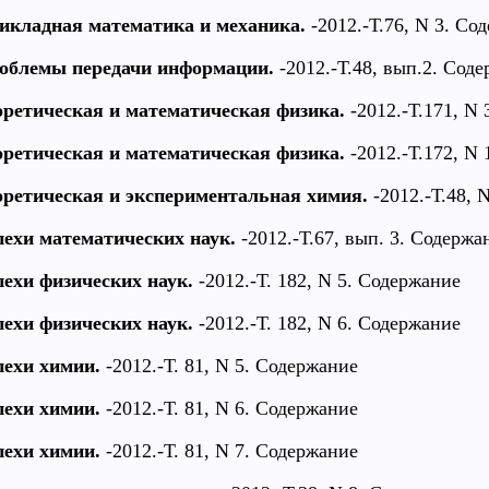
икладная математика и механика.
-2012.-Т.76, N 3. Со
облемы передачи информации.
-2012.-Т.48, вып.2. Сод
оретическая и математическая физика.
-2012.-Т.171, N
оретическая и математическая физика.
-2012.-Т.172, N
оретическая и экспериментальная химия.
-2012.-Т.48, 
пехи математических наук.
-2012.-Т.67, вып. 3. Содержа
пехи физических наук.
-2012.-Т. 182, N 5. Содержание
пехи физических наук.
-2012.-Т. 182, N 6. Содержание
пехи химии.
-2012.-Т. 81, N 5. Содержание
пехи химии.
-2012.-Т. 81, N 6. Содержание
пехи химии.
-2012.-Т. 81, N 7. Содержание