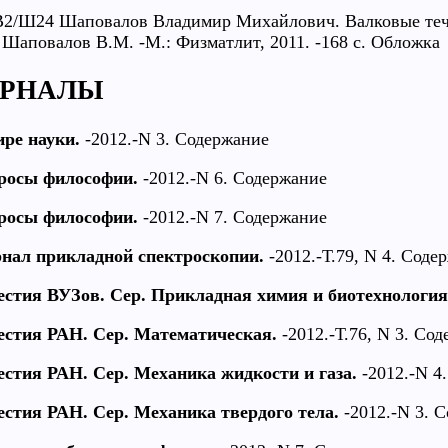
В2/Ш24 Шаповалов Владимир Михайлович. Валковые теч
/ Шаповалов В.М. -М.: Физматлит, 2011. -168 с. Обложка
РНАЛЫ
ире науки.
-2012.-N 3. Содержание
росы философии.
-2012.-N 6. Содержание
росы философии.
-2012.-N 7. Содержание
нал прикладной спектроскопии.
-2012.-Т.79, N 4. Соде
естия ВУЗов. Сер. Прикладная химия и биотехнология
естия РАН. Сер. Математическая.
-2012.-Т.76, N 3. Со
естия РАН. Сер. Механика жидкости и газа.
-2012.-N 4
естия РАН. Сер. Механика твердого тела.
-2012.-N 3. 