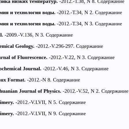
зика низких температур.
-2012.-Т.38, N 8. Содержание
мия и технология воды.
-2012.-Т.34, N 2. Содержание
мия и технология воды.
-2012.-Т.34, N 3. Содержание
l.
-2009.-V.136, N 3. Содержание
emical Geology.
-2012.-V.296-297. Содержание
rnal of Fluorescence.
-2012.-V.22, N 3. Содержание
ochemical Journal.
-2012.-V.46, N 3. Содержание
nux Format.
-2012.-N 8. Содержание
huanian Journal of Physics.
-2012.-V.52, N 2. Содержание
imery.
-2012.-V.LVII, N 5. Содержание
imery.
-2012.-V.LVII, N 9. Содержание