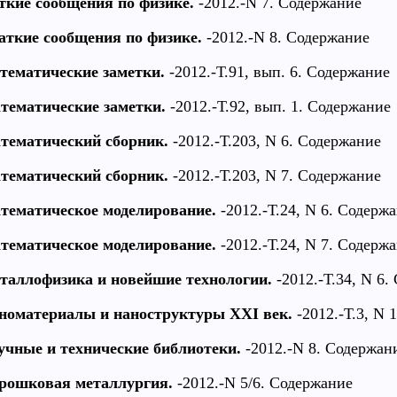
ткие сообщения по физике.
-2012.-N 7. Содержание
аткие сообщения по физике.
-2012.-N 8. Содержание
тематические заметки.
-2012.-Т.91, вып. 6. Содержание
тематические заметки.
-2012.-Т.92, вып. 1. Содержание
тематический сборник.
-2012.-Т.203, N 6. Содержание
тематический сборник.
-2012.-Т.203, N 7. Содержание
тематическое моделирование.
-2012.-Т.24, N 6. Содерж
тематическое моделирование.
-2012.-Т.24, N 7. Содерж
таллофизика и новейшие технологии.
-2012.-Т.34, N 6.
номатериалы и наноструктуры XXI век.
-2012.-Т.3, N 
учные и технические библиотеки.
-2012.-N 8. Содержан
рошковая металлургия.
-2012.-N 5/6. Содержание