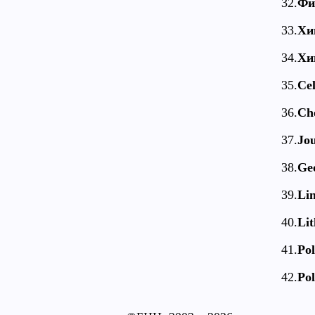
32.
Фи
33.
Хи
34.
Хи
35.
Cel
36.
Ch
37.
Jou
38.
Ge
39.
Li
40.
Lit
41.
Pol
42.
Pol