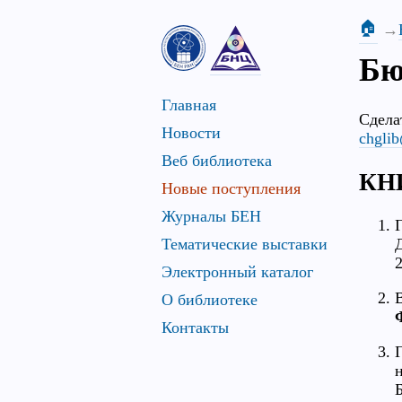
🏠
Бю
Главная
Сдела
Новости
chglib
Веб библиотека
КН
Новые поступления
Журналы БЕН
Тематические выставки
Электронный каталог
О библиотеке
Контакты