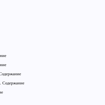
ание
ание
 Содержание
1. Содержание
ие