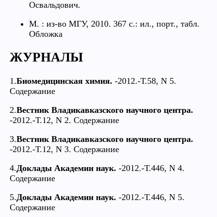
Освальдович.
М. : из-во МГУ, 2010. 367 с.: ил., порт., табл.
Обложка
ЖУРНАЛЫ
1.
Биомедицинская химия.
-2012.-Т.58, N 5.
Содержание
2.
Вестник Владикавказского научного центра.
-2012.-Т.12, N 2. Содержание
3.
Вестник Владикавказского научного центра.
-2012.-Т.12, N 3. Содержание
4.
Доклады Академии наук.
-2012.-Т.446, N 4.
Содержание
5.
Доклады Академии наук.
-2012.-Т.446, N 5.
Содержание