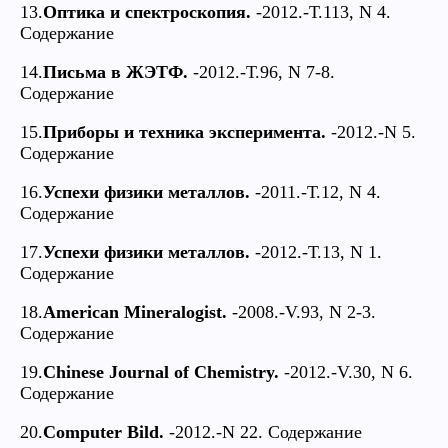
13.
Оптика и спектроскопия.
-2012.-Т.113, N 4.
Содержание
14.
Письма в ЖЭТФ.
-2012.-Т.96, N 7-8.
Содержание
15.
Приборы и техника эксперимента.
-2012.-N 5.
Содержание
16.
Успехи физики металлов.
-2011.-Т.12, N 4.
Содержание
17.
Успехи физики металлов.
-2012.-Т.13, N 1.
Содержание
18.
American Mineralogist.
-2008.-V.93, N 2-3.
Содержание
19.
Chinese Journal of Chemistry.
-2012.-V.30, N 6.
Содержание
20.
Computer Bild.
-2012.-N 22. Содержание