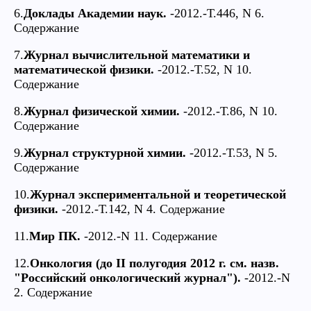
6.
Доклады Академии наук.
-2012.-Т.446, N 6.
Содержание
7.
Журнал вычислительной математики и
математической физики.
-2012.-Т.52, N 10.
Содержание
8.
Журнал физической химии.
-2012.-Т.86, N 10.
Содержание
9.
Журнал структурной химии.
-2012.-Т.53, N 5.
Содержание
10.
Журнал экспериментальной и теоретической
физики.
-2012.-Т.142, N 4. Содержание
11.
Мир ПК.
-2012.-N 11. Содержание
12.
Онкология (до II полугодия 2012 г. см. назв.
"Российский онкологический журнал").
-2012.-N
2. Содержание