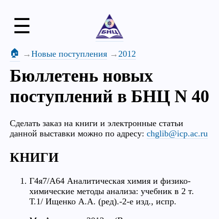
☰
🏠
Новые поступления
2012
Бюллетень новых
поступлений в БНЦ N 40
Сделать заказ на книги и электронные статьи
данной выставки можно по адресу:
chglib@icp.ac.ru
КНИГИ
Г4я7/А64 Аналитическая химия и физико-
химические методы анализа: учебник в 2 т.
Т.1/ Ищенко А.А. (ред).-2-е изд., испр.