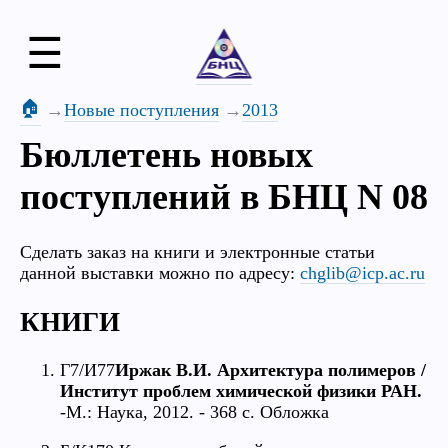
☰
🏠
Новые поступления
2013
Бюллетень новых
поступлений в БНЦ N 08
Сделать заказ на книги и электронные статьи
данной выставки можно по адресу:
chglib@icp.ac.ru
КНИГИ
Г7/И77
Иржак В.И. Архитектура полимеров /
Институт проблем химической физики РАН.
-М.: Наука, 2012. - 368 с. Обложка