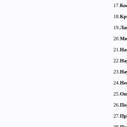
17.
Ко
18.
Кр
19.
Ла
20.
Ми
21.
На
22.
На
23.
На
24.
Не
25.
Он
26.
По
27.
Пр