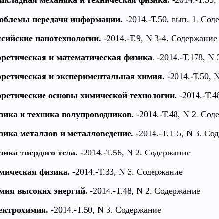
икладная механика и техническая физика.
-2014.-Т.55,
облемы передачи информации.
-2014.-Т.50, вып. 1. Сод
ссийские нанотехнологии.
-2014.-Т.9, N 3-4. Содержание
оретическая и математическая физика.
-2014.-Т.178, N
оретическая и экспериментальная химия.
-2014.-Т.50, 
оретические основы химической технологии.
-2014.-Т.4
зика и техника полупроводников.
-2014.-Т.48, N 2. Сод
зика металлов и металловедение.
-2014.-Т.115, N 3. Со
зика твердого тела.
-2014.-Т.56, N 2. Содержание
мическая физика.
-2014.-Т.33, N 3. Содержание
мия высоких энергий.
-2014.-Т.48, N 2. Содержание
ектрохимия.
-2014.-Т.50, N 3. Содержание