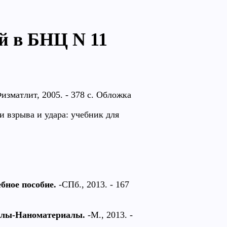
й в БНЦ N 11
изматлит, 2005. - 378 с. Обложка
 взрыва и удара: учебник для
бное пособие.
-СПб., 2013. - 167
голы-Наноматериалы.
-М., 2013. -