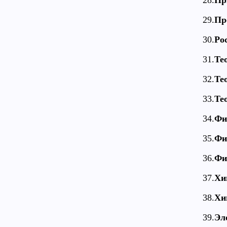
28.
Пр
29.
Пр
30.
Ро
31.
Те
32.
Те
33.
Те
34.
Фи
35.
Фи
36.
Фи
37.
Хи
38.
Хи
39.
Эл