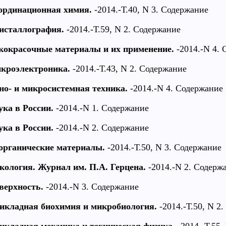
ординационная химия.
-2014.-Т.40, N 3. Содержание
исталлография.
-2014.-Т.59, N 2. Содержание
кокрасочные материалы и их применение.
-2014.-N 4.
кроэлектроника.
-2014.-Т.43, N 2. Содержание
но- и микросистемная техника.
-2014.-N 4. Содержание
ука в России.
-2014.-N 1. Содержание
ука в России.
-2014.-N 2. Содержание
органические материалы.
-2014.-Т.50, N 3. Содержание
кология. Журнал им. П.А. Герцена.
-2014.-N 2. Содерж
верхность.
-2014.-N 3. Содержание
икладная биохимия и микробиология.
-2014.-Т.50, N 2