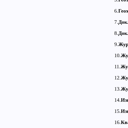
6.
Гео
7.
Док
8.
Док
9.
Жур
10.
Жу
11.
Жу
12.
Жу
13.
Жу
14.
Из
15.
Из
16.
Кв