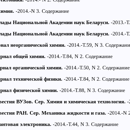
химия.
-2014.-N 3. Содержание
лады Национальной Академии наук Беларуси.
-2013.-Т
лады Национальной Академии наук Беларуси.
-2014.-Т
нал неорганической химии.
-2014.-Т.59, N 3. Содержан
рнал общей химии.
-2014.-Т.84, N 2. Содержание
рнал органической химии.
-2014.-Т.50, N 2. Содержание
рнал технической физики.
-2014.-Т.84, N 2. Содержание
рнал физической химии.
-2014.-Т.88, N 3. Содержание
вестия ВУЗов. Сер. Химия и химическая технология.
-
вестия РАН. Сер. Механика жидкости и газа.
-2014.-N 
антовая электроника.
-2014.-Т.44, N 3. Содержание