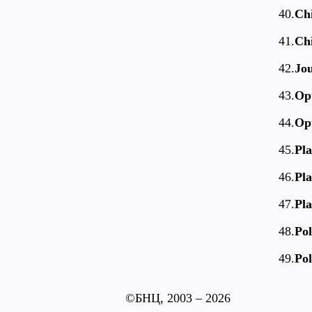
40.
Chi
41.
Chi
42.
Jou
43.
Opt
44.
Opt
45.
Pl
46.
Pl
47.
Pl
48.
Pol
49.
Pol
©БНЦ, 2003
– 2026