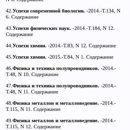
42.
Успехи современной биологии.
-2014.-Т.134, N
6. Содержание
43.
Успехи физических наук.
-2014.-Т.184, N 12.
Содержание
44.
Успехи химии.
-2014.-Т.83, N 12. Содержание
45.
Успехи химии.
-2015.-Т.84, N 1. Содержание
46.
Физика и техника полупроводников.
-2014.-
Т.48, N 10. Содержание
47.
Физика и техника полупроводников.
-2014.-
Т.48, N 11. Содержание
48.
Физика металлов и металловедение.
-2014.-
Т.115, N 11. Содержание
49.
Физика металлов и металловедение.
-2014.-
Т.115, N 12. Содержание