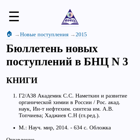
☰
🏠
Новые поступления
2015
Бюллетень новых
поступлений в БНЦ N 3
КНИГИ
Г2/А38 Академик С.С. Наметкин и развитие
органической химии в России / Рос. акад.
наук, Ин-т нефтехим. синтеза им. А.В.
Топчиева; Хаджиев С.Н (гл.ред.).
М.: Науч. мир, 2014. - 634 с. Обложка
Оглавление