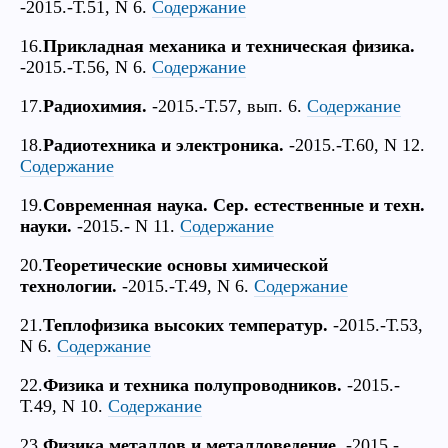
-2015.-Т.51, N 6.
Содержание
16.
Прикладная механика и техническая физика.
-2015.-Т.56, N 6.
Содержание
17.
Радиохимия.
-2015.-Т.57, вып. 6.
Содержание
18.
Радиотехника и электроника.
-2015.-Т.60, N 12.
Содержание
19.
Современная наука. Сер. естественные и техн.
науки.
-2015.- N 11.
Содержание
20.
Теоретические основы химической
технологии.
-2015.-Т.49, N 6.
Содержание
21.
Теплофизика высоких температур.
-2015.-Т.53,
N 6.
Содержание
22.
Физика и техника полупроводников.
-2015.-
Т.49, N 10.
Содержание
23.
Физика металлов и металловедение.
-2015.-