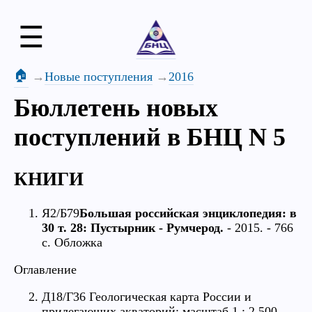
☰
🏠
Новые поступления
2016
Бюллетень новых
поступлений в БНЦ N 5
КНИГИ
Я2/Б79
Большая российская энциклопедия: в
30 т. 28: Пустырник - Румчерод.
- 2015. - 766
с. Обложка
Оглавление
Д18/Г36 Геологическая карта России и
прилегающих акваторий: масштаб 1 : 2 500