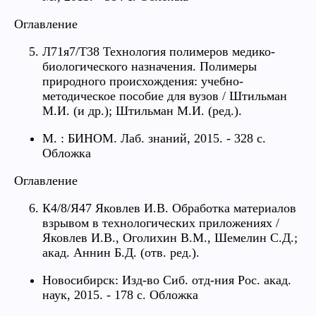
Оглавление
Л71я7/Т38 Технология полимеров медико-
биологического назначения. Полимеры
природного происхождения: учебно-
методическое пособие для вузов / Штильман
М.И. (и др.); Штильман М.И. (ред.).
М. : БИНОМ. Лаб. знаний, 2015. - 328 с.
Обложка
Оглавление
К4/8/Я47 Яковлев И.В. Обработка материалов
взрывом в технологических приложениях /
Яковлев И.В., Оголихин В.М., Шемелин С.Д.;
акад. Аннин Б.Д. (отв. ред.).
Новосибирск: Изд-во Сиб. отд-ния Рос. акад.
наук, 2015. - 178 с. Обложка