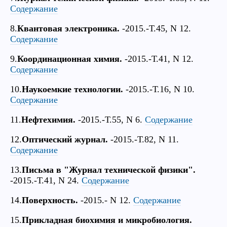
Содержание
8.
Квантовая электроника.
-2015.-Т.45, N 12.
Содержание
9.
Координационная химия.
-2015.-Т.41, N 12.
Содержание
10.
Наукоемкие технологии.
-2015.-Т.16, N 10.
Содержание
11.
Нефтехимия.
-2015.-Т.55, N 6.
Содержание
12.
Оптический журнал.
-2015.-Т.82, N 11.
Содержание
13.
Письма в "Журнал технической физики".
-2015.-Т.41, N 24.
Содержание
14.
Поверхность.
-2015.- N 12.
Содержание
15.
Прикладная биохимия и микробиология.