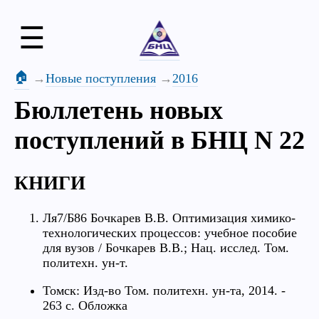
☰
🏠
Новые поступления
2016
Бюллетень новых
поступлений в БНЦ N 22
КНИГИ
Ля7/Б86 Бочкарев В.В. Оптимизация химико-
технологических процессов: учебное пособие
для вузов / Бочкарев В.В.; Нац. исслед. Том.
политехн. ун-т.
Томск: Изд-во Том. политехн. ун-та, 2014. -
263 с. Обложка