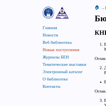
🏠
Бю
Главная
КН
Новости
Веб библиотека
Новые поступления
Журналы БЕН
Оглав
Тематические выставки
Электронный каталог
О библиотеке
Контакты
Оглав
У