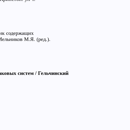
ник содержащих
ельников М.Я. (ред.).
аковых систем / Гельчинский