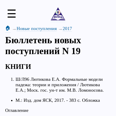
☰
🏠
Новые поступления
2017
Бюллетень новых
поступлений N 19
КНИГИ
Ш/Л96 Лютикова Е.А. Формальные модели
падежа: теории и приложения / Лютикова
Е.А.; Моск. гос. ун-т им. М.В. Ломоносова.
М.: Изд. дом ЯСК, 2017. - 383 с. Обложка
Оглавление