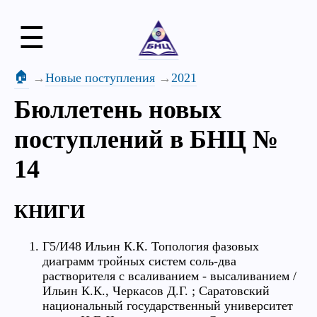
☰
🏠
Новые поступления
2021
Бюллетень новых
поступлений в БНЦ №
14
КНИГИ
Г5/И48 Ильин К.К. Топология фазовых
диаграмм тройных систем соль-два
растворителя с всаливанием - высаливанием /
Ильин К.К., Черкасов Д.Г. ; Саратовский
национальный государственный университет