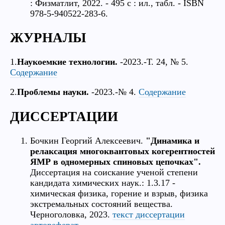
: Физматлит, 2022. - 495 с : ил., табл. - ISBN
978-5-940522-283-6.
ЖУРНАЛЫ
1.
Наукоемкие технологии.
-2023.-Т. 24, № 5.
Содержание
2.
Проблемы науки.
-2023.-№ 4.
Содержание
ДИССЕРТАЦИИ
Бочкин Георгий Алексеевич.
"Динамика и
релаксация многоквантовых когерентностей
ЯМР в одномерных спиновых цепочках".
Диссертация на соискание ученой степени
кандидата химических наук.: 1.3.17 -
химическая физика, горение и взрыв, физика
экстремальных состояний вещества.
Черноголовка, 2023.
текст диссертации