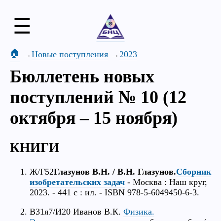
☰
🏠
Новые поступления
2023
Бюллетень новых
поступлений № 10 (12
октября – 15 ноября)
КНИГИ
Ж/Г52
Глазунов В.Н. / В.Н. Глазунов.
Сборник
изобретательских задач
- Москва : Наш круг,
2023. - 441 с : ил. - ISBN 978-5-6049450-6-3.
В31я7/И20 Иванов В.К.
Физика.