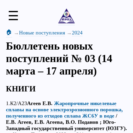
☰
🏠
Новые поступления
2024
Бюллетень новых
поступлений № 03 (14
марта – 17 апреля)
КНИГИ
1.К2/А23
Агеев Е.В.
Жаропрочные никелевые
сплавы на основе электроэрозионного порошка,
полученного из отходов сплава ЖС6У в воде
/
Е.В. Агеев, Е.В. Агеева, В.О. Поданов ; Юго-
Западный государственный университет (ЮЗГУ).