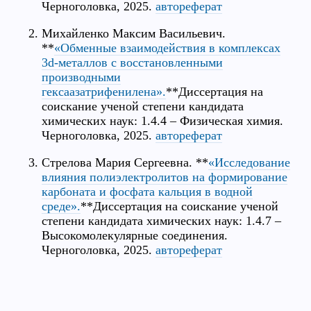
Черноголовка, 2025.
автореферат
Михайленко Максим Васильевич.
**
«Обменные взаимодействия в комплексах
3d-металлов с восстановленными
производными
гексаазатрифенилена».
**Диссертация на
соискание ученой степени кандидата
химических наук: 1.4.4 – Физическая химия.
Черноголовка, 2025.
автореферат
Стрелова Мария Сергеевна. **
«Исследование
влияния полиэлектролитов на формирование
карбоната и фосфата кальция в водной
среде».
**Диссертация на соискание ученой
степени кандидата химических наук: 1.4.7 –
Высокомолекулярные соединения.
Черноголовка, 2025.
автореферат