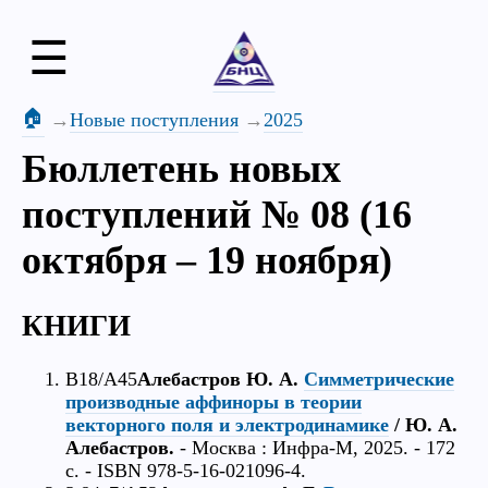
☰
🏠
Новые поступления
2025
Бюллетень новых
поступлений № 08 (16
октября – 19 ноября)
КНИГИ
В18/А45
Алебастров Ю. А.
Симметрические
производные аффиноры в теории
векторного поля и электродинамике
/ Ю. А.
Алебастров.
- Москва : Инфра-М, 2025. - 172
с. - ISBN 978-5-16-021096-4.