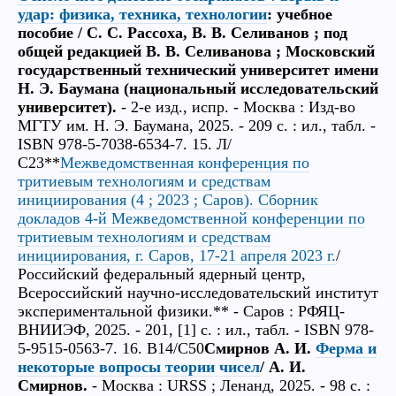
удар: физика, техника, технологии
: учебное
пособие / С. С. Рассоха, В. В. Селиванов ; под
общей редакцией В. В. Селиванова ; Московский
государственный технический университет имени
Н. Э. Баумана (национальный исследовательский
университет).
- 2-е изд., испр. - Москва : Изд-во
МГТУ им. Н. Э. Баумана, 2025. - 209 с. : ил., табл. -
ISBN 978-5-7038-6534-7. 15. Л/
С23**
Межведомственная конференция по
тритиевым технологиям и средствам
инициирования (4 ; 2023 ; Саров). Сборник
докладов 4-й Межведомственной конференции по
тритиевым технологиям и средствам
инициирования, г. Саров, 17-21 апреля 2023 г.
/
Российский федеральный ядерный центр,
Всероссийский научно-исследовательский институт
экспериментальной физики.** - Саров : РФЯЦ-
ВНИИЭФ, 2025. - 201, [1] с. : ил., табл. - ISBN 978-
5-9515-0563-7. 16. В14/С50
Смирнов А. И.
Ферма и
некоторые вопросы теории чисел
/ А. И.
Смирнов.
- Москва : URSS ; Ленанд, 2025. - 98 с. :