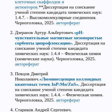
клеточных скаффолдов и
актюаторов.
**Диссертация на соискание
ученой степени кандидата химических наук:
1.4.7. - Высокомолекулярные соединения.
Черноголовка, 2025.
автореферат
Дзеранов Артур Альбертович.
«pH-
чувствительные магнитные мезопористые
сорбенты ципрофлоксацин».
Диссертация на
соискание ученой степени кандидата
химических наук: 1.4.4 – Физическая химия
(химические науки). Черноголовка, 2025.
автореферат
Певцов Дмитрий
Николаевич.
«Люминесценция коллоидных
квантовых точек InP:Mn/ZnS».
Диссертация
на соискание ученой степени кандидата
химических наук: 1.4.4. – Физическая химия.
Черноголовка, 2025.
автореферат
Стариков Андрей Сергеевич.