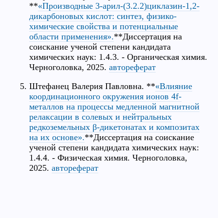
**
«Производные 3-арил-(3.2.2)циклазин-1,2-
дикарбоновых кислот: синтез, физико-
химические свойства и потенциальные
области применения».
**Диссертация на
соискание ученой степени кандидата
химических наук: 1.4.3. - Органическая химия.
Черноголовка, 2025.
автореферат
Штефанец Валерия Павловна. **
«Влияние
координационного окружения ионов 4f-
металлов на процессы медленной магнитной
релаксации в солевых и нейтральных
редкоземельных β-дикетонатах и композитах
на их основе».
**Диссертация на соискание
ученой степени кандидата химических наук:
1.4.4. - Физическая химия. Черноголовка,
2025.
автореферат