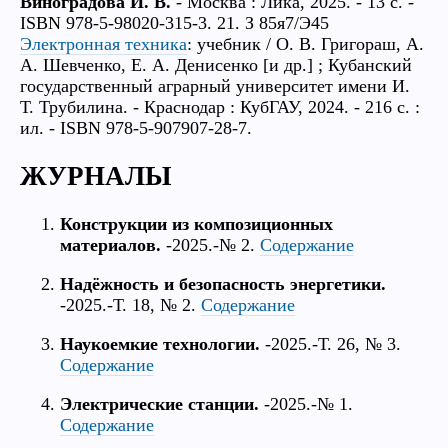
Виноградова И. В.
- Москва : Лика, 2025. - 13 с. -
ISBN 978-5-98020-315-3. 21. З 85я7/Э45
Электронная техника
: учебник / О. В. Григораш, А.
А. Шевченко, Е. А. Денисенко [и др.] ; Кубанский
государственный аграрный университет имени И.
Т. Трубилина. - Краснодар : КубГАУ, 2024. - 216 с. :
ил. - ISBN 978-5-907907-28-7.
ЖУРНАЛЫ
Конструкции из композиционных
материалов.
-2025.-№ 2.
Содержание
Надёжность и безопасность энергетики.
-2025.-Т. 18, № 2.
Содержание
Наукоемкие технологии.
-2025.-Т. 26, № 3.
Содержание
Электрические станции.
-2025.-№ 1.
Содержание