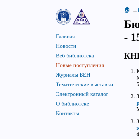
🏠
Бю
- 
Главная
Новости
КН
Веб библиотека
Новые поступления
Журналы БЕН
Тематические выставки
Электронный каталог
О библиотеке
Контакты