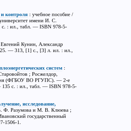
 и контроля
: учебное пособие /
 университет имени И. С.
с. : ил., табл. — ISBN 978-5-
 Евгений Кунин, Александр
 — 313, [1] с., [3] л. ил. : ил.,
плоэнергетических систем
:
 Старовойтов ; Росжелдор,
ния (ФГБОУ ВО РГУПС). — 2-е
135 с. : ил., табл. — ISBN 978-5-
лучение, исследование,
. Ф. Разумова и М. В. Клюева ;
Ивановский государственный
7-1506-1.