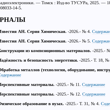
радиоэлектроники. — Томск : Изд-во ТУСУРа, 2025. — 182
908033-14-5.
РНАЛЫ
Известия АН. Серия Химическая.
-2026.- № 4.
Содержа
Известия АН. Серия Химическая.
-2026.- № 5.
Содержа
Конструкции из композиционных материалов.
-2025.- 
Надёжность и безопасность энергетики.
-2025.- Т. 18, №
Обработка металлов (технология, оборудование, инстр
Содержание
Перспективные материалы.
-2025.- № 11.
Содержание
Перспективные материалы.
-2025.- № 12.
Содержание
Физическое образование в вузах.
-2025.- Т. 31, № 4.
Сод