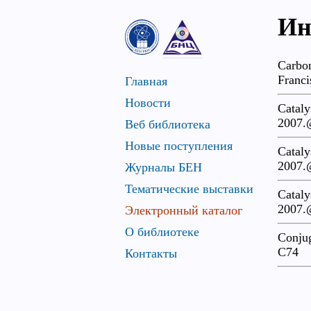
Ин
Carbon
Franc
Главная
Новости
Cataly
2007.
Веб библиотека
Новые поступления
Cataly
2007.
Журналы БЕН
Тематические выставки
Cataly
2007.
Электронный каталог
О библиотеке
Conjug
С74
Контакты