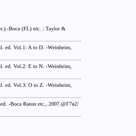
.).-Boca (FL) etc. : Taylor &
nl. ed. Vol.1: A to D. -Weinheim,
nl. ed. Vol.2: E to N. -Weinheim,
nl. ed. Vol.3: O to Z. -Weinheim,
 ed. -Boca Raton etc., 2007.@Г7я2/