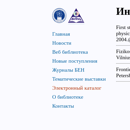
Ин
First 
physic
Главная
2004.
Новости
Fiziko
Веб библиотека
Vilni
Новые поступления
Fronti
Журналы БЕН
Peters
Тематические выставки
Электронный каталог
О библиотеке
Контакты