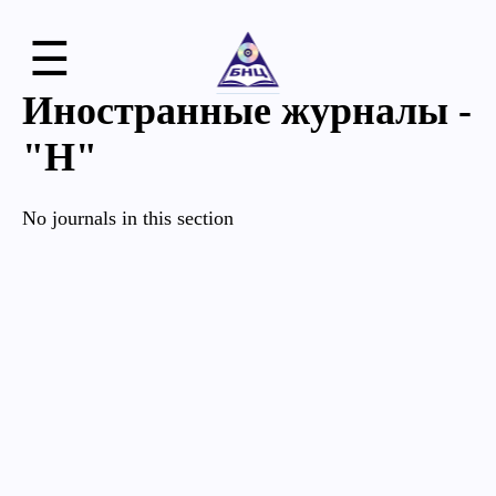
☰
Иностранные журналы -
"H"
No journals in this section