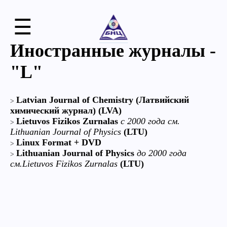
☰
Иностранные журналы -
"L"
Latvian Journal of Chemistry (Латвийский
химический журнал) (LVA)
Lietuvos Fizikos Zurnalas
с 2000 года см.
Lithuanian Journal of Physics
(LTU)
Linux Format + DVD
Lithuanian Journal of Physics
до 2000 года
см.Lietuvos Fizikos Zurnalas
(LTU)