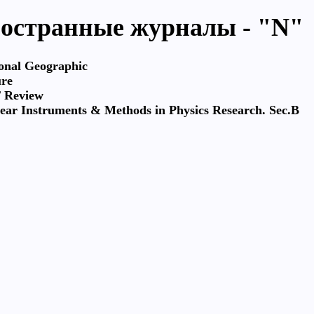
остранные журналы - "N"
onal Geographic
re
 Review
ear Instruments & Methods in Physics Research. Sec.B