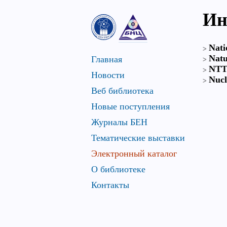
Ин
Nati
Natu
Главная
NTT
Новости
Nucl
Веб библиотека
Новые поступления
Журналы БЕН
Тематические выставки
Электронный каталог
О библиотеке
Контакты