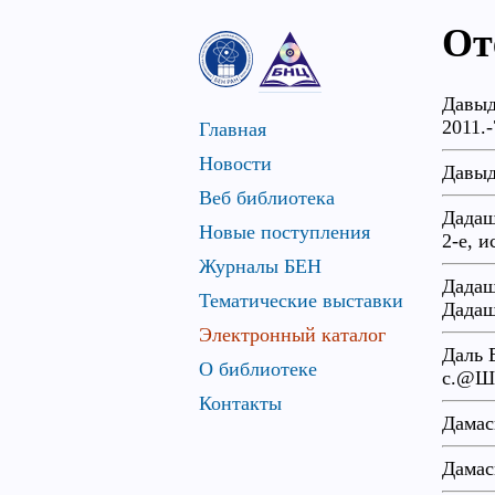
От
Давыд
2011.
Главная
Новости
Давыд
Веб библиотека
Дадаш
Новые поступления
2-е, 
Журналы БЕН
Дадаш
Тематические выставки
Дадаш
Электронный каталог
Даль 
О библиотеке
с.@Ш1
Контакты
Дамас
Дамас