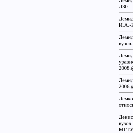
Демид
Д30
Демид
И.А.-И
Демид
вузов
Демид
уравн
2008.
Демид
2006.
Демко
относ
Денис
вузов
МГТУ 