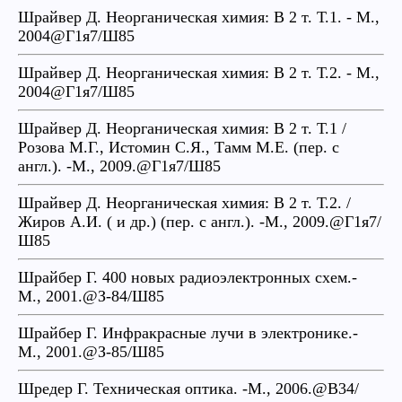
Шрайвер Д. Неорганическая химия: В 2 т. Т.1. - М.,
2004@Г1я7/Ш85
Шрайвер Д. Неорганическая химия: В 2 т. Т.2. - М.,
2004@Г1я7/Ш85
Шрайвер Д. Неорганическая химия: В 2 т. Т.1 /
Розова М.Г., Истомин С.Я., Тамм М.Е. (пер. с
англ.). -М., 2009.@Г1я7/Ш85
Шрайвер Д. Неорганическая химия: В 2 т. Т.2. /
Жиров А.И. ( и др.) (пер. с англ.). -М., 2009.@Г1я7/
Ш85
Шрайбер Г. 400 новых радиоэлектронных схем.-
М., 2001.@З-84/Ш85
Шрайбер Г. Инфракрасные лучи в электронике.-
М., 2001.@З-85/Ш85
Шредер Г. Техническая оптика. -М., 2006.@В34/