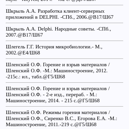
Шкрыль А.А. Разработка клиент-серверных
приложений в DELPHI. -СПб., 2006.@В17/Ш67
Шкрыль А.А. Delphi. Народные советы. -СПб.,
2007.@В17/Ш67
Шлегель Г.Г. История микробиологии.- М.,
2002.@Е4/Ш68
Шленский О.Ф. Горение и взрыв материалов /
Шленский О.Ф. -М.: Машиностроение, 2012.
-215с.: ил., табл.@Г5/Ш68
Шленский О.Ф. Горение и взрыв материалов /
Шленский О.Ф. - 2-е изд., перераб. - М.:
Машиностроение, 2014. - 215 с.@Г5/Ш68
Шленский О.Ф. Режимы горения материалов /
Шленский О.Ф., Сиренко В.С., Егорова Е.А. -М.:
Машиностроение, 2011.-219 с.@Г5/Ш68