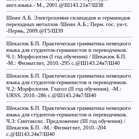
англ.языка.- М., 2001.@Ш143.21я7/Ш38
Шеин А.Б. Электрохимия силицидов и германидов
переходных металлов /Шеин А.Б.; Перм. гос. ун-т.
-Пермь, 2009.@Г5/Ш39
Шекасюк Б.П. Практическая грамматика немецкого
языка для студентов-германистов и переводчиков.
Ч.1: Морфология (I год обучения) / Шекасюк Б.П.
-М.: Физматлит, 2010.-295 с.@Ш143.24я7/Ш40
Шекасюк Б.П. Практическая грамматика немецкого
языка для студентов-германистов и переводчиков.
Ч.2: Морфология. Глагол (II год обучения). -М.:
URSS, 2010.-286 с.@Ш143.24я7/Ш40
Шекасюк Б.П. Практическая грамматика немецкого
языка для студентов-германистов и переводчиков.
Ч.3: Синтаксис. Предложение (III год обучения) /
Шекасюк Б.П. -М.: Физматлит, 2010.-204
с.@Ш143.24я7/Ш40