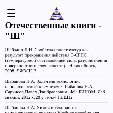
☰
Отечественные книги -
"Ш"
Шабалин Л.И. Свойства наноструктур как
результат прекращения действия Т-СРПС
(температурной составляющей силы разуплотнения
поверхностного слоя веществ). -Новосибирск,
2008.@Ж3/Ш13
Шабанова Н.А. Золь-гель технологии:
нанодисперсный кремнезем / Шабанова Н.А.,
Саркисов Павел Джибраелович. -М.: БИНОМ. Лаб.
знаний, 2012.-328 с.: ил.@Г1/Ш12
Шабанова Н.А. Химия и технология
нанодисперсных оксидов: Учебное пособие для