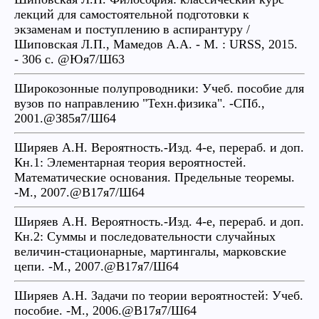
лекций для самостоятельной подготовки к
экзаменам и поступлению в аспирантуру /
Шиповская Л.П., Мамедов А.А. - М. : URSS, 2015.
- 306 с. @Юя7/Ш63
Широкозонные полупроводники: Учеб. пособие для
вузов по направлению "Техн.физика". -СПб.,
2001.@З85я7/Ш64
Ширяев А.Н. Вероятность.-Изд. 4-е, перераб. и доп.
Кн.1: Элементарная теория вероятностей.
Математические основания. Предельные теоремы.
-М., 2007.@В17я7/Ш64
Ширяев А.Н. Вероятность.-Изд. 4-е, перераб. и доп.
Кн.2: Суммы и последовательности случайных
величин-стационарные, мартингалы, марковские
цепи. -М., 2007.@В17я7/Ш64
Ширяев А.Н. Задачи по теории вероятностей: Учеб.
пособие. -М., 2006.@В17я7/Ш64