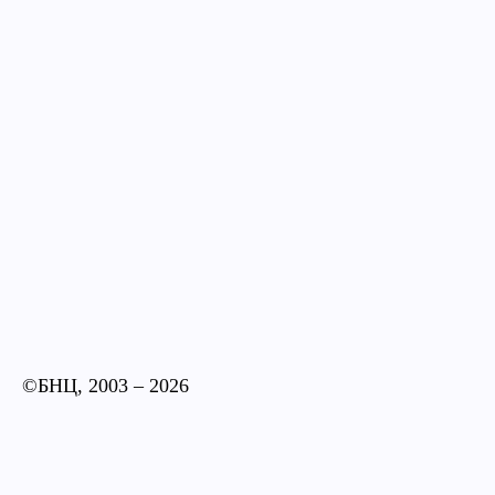
©БНЦ, 2003
– 2026