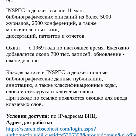
INSPEC содержит свыше 11 млн.
библиографических описаний из более 5000
журналов, 2500 конференций, а также
многочисленных книг,
диссертаций, патентов и отчетов.
Охват — с 1969 года по настоящее время. Ежегодно
добавляется около 700 тыс. записей, обновление -
еженедельное.
Каждая запись в INSPEC содержит полные
библиографические данные публикации,
аннотацию, а также классификационные коды,
слова из тезауруса и ключевые слова.
При заходе по ссылке появляется окошко для ввода
ключевых слов.
Условия доступа:
по IP-адресам БНЦ.
Адрес для работы:
https://search.ebscohost.com/login.aspx?
authtype=ip,uid&custid=s5306398&groupid=main&profile