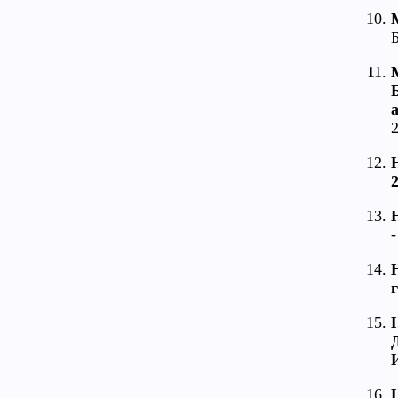
2
2
-