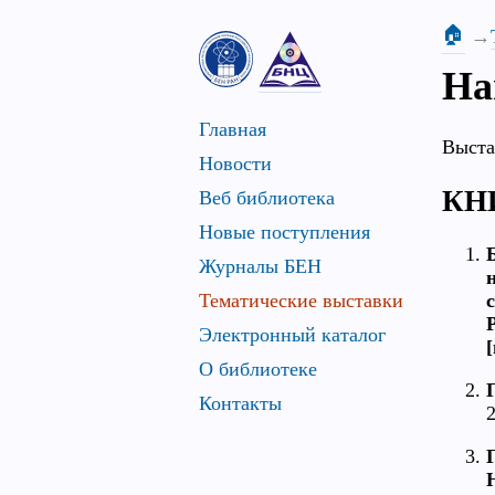
🏠
На
Главная
Выста
Новости
КН
Веб библиотека
Новые поступления
Журналы БЕН
Тематические выставки
Электронный каталог
[
О библиотеке
Контакты
2