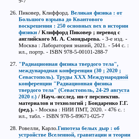
9-7
Пиковер, Клиффорд.
Великая физика : от
Большого взрыва до Квантового
воскрешения : 250 основных вех в истории
физики
/ Клиффорд Пиковер ; перевод с
английского М. А. Смондырева.
- 3-е изд. -
Москва : Лаборатория знаний, 2021. - 544 с. :
ил., портр. - ISBN 978-5-00101-288-7
"Радиационная физика твердого тела",
международная конференция (30 ; 2020 ;
Севастополь). Труды ХХХ Международной
конференции "Радиационная физика
твердого тела" (Севастополь, 24-29 августа
2020 г.)
/ Науч.-исслед. ин-т перспектив.
материалов и технологий ; Бондаренко Г.Г.
(ред.).
- Москва : НИИ ПМТ, 2020. - 476 с. :
ил., табл. - ISBN 978-5-89671-025-7
Ровелли, Карло.
Гипотеза белых дыр : об
устройстве Вселенной, гравитации и теории