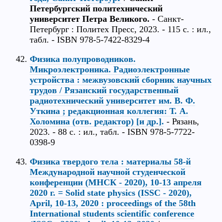
Петербургский политехнический
университет Петра Великого.
- Санкт-
Петербург : Политех Пресс, 2023. - 115 с. : ил.,
табл. - ISBN 978-5-7422-8329-4
Физика полупроводников.
Микроэлектроника. Радиоэлектронные
устройства : межвузовский сборник научных
трудов / Рязанский государственный
радиотехнический университет им. В. Ф.
Уткина ; редакционная коллегия: Т. А.
Холомина (отв. редактор) [и др.].
- Рязань,
2023. - 88 с. : ил., табл. - ISBN 978-5-7722-
0398-9
Физика твердого тела : материалы 58-й
Международной научной студенческой
конференции (МНСК - 2020), 10-13 апреля
2020 г. = Solid state physics (ISSC - 2020),
April, 10-13, 2020 : proceedings of the 58th
International students scientific conference