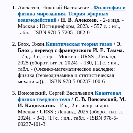
Алексеев, Николай Васильевич.
Философия и
физика мироздания. Теория эфирных
взаимодействий
/ Н. В. Алексеев.
- 2-е изд. -
Москва : Юстицинформ, 2023. - 557 с. : ил.,
табл. - ISBN 978-5-7205-1882-0
Блох, Эжен.
Кинетическая теория газов
/ Э.
Блох ; перевод с французского И. Е. Тамма.
- Изд. 3-е, стер. - Москва : URSS ; Ленанд,
2025 (оборот тит. л. 2024). - 130, [1] с. : ил.,
табл. - (Физико-математическое наследие:
физика (термодинамика и статистическая
механика)). - ISBN 978-5-00237-100-6
Вонсовский, Сергей Васильевич.
Квантовая
физика твердого тела
/ С. В. Вонсовский, М.
И. Кацнельсон.
- Изд. 2-е, испр. и доп. -
Москва : URSS ; Ленанд, 2025 (оборот тит. л.
2024). - 341, [1] с. : ил., табл. - ISBN 978-5-
00237-101-3