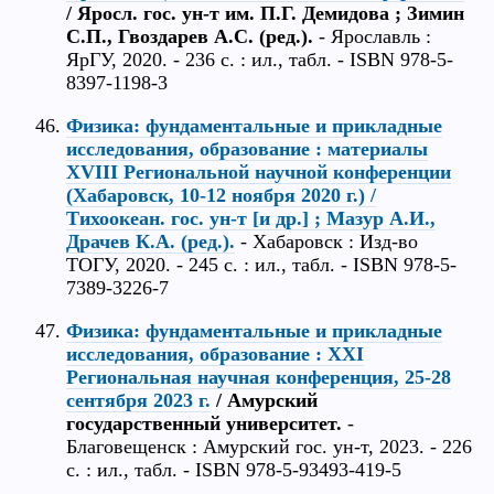
/ Яросл. гос. ун-т им. П.Г. Демидова ; Зимин
С.П., Гвоздарев А.С. (ред.).
- Ярославль :
ЯрГУ, 2020. - 236 с. : ил., табл. - ISBN 978-5-
8397-1198-3
Физика: фундаментальные и прикладные
исследования, образование : материалы
XVIII Региональной научной конференции
(Хабаровск, 10-12 ноября 2020 г.) /
Тихоокеан. гос. ун-т [и др.] ; Мазур А.И.,
Драчев К.А. (ред.).
- Хабаровск : Изд-во
ТОГУ, 2020. - 245 с. : ил., табл. - ISBN 978-5-
7389-3226-7
Физика: фундаментальные и прикладные
исследования, образование : XXI
Региональная научная конференция, 25-28
сентября 2023 г.
/ Амурский
государственный университет.
-
Благовещенск : Амурский гос. ун-т, 2023. - 226
с. : ил., табл. - ISBN 978-5-93493-419-5