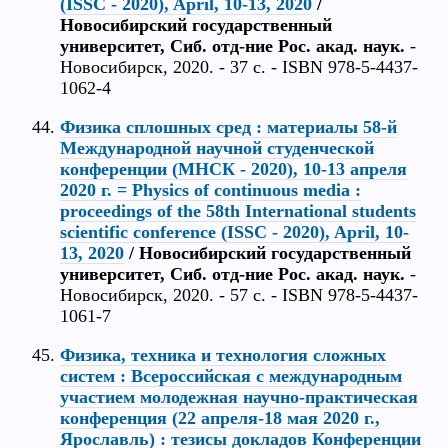
(ISSC - 2020), April, 10-13, 2020
/
Новосибирский государственный
университет, Сиб. отд-ние Рос. акад. наук.
-
Новосибирск, 2020. - 37 c. - ISBN 978-5-4437-
1062-4
Физика сплошных сред : материалы 58-й
Международной научной студенческой
конференции (МНСК - 2020), 10-13 апреля
2020 г. = Physics of continuous media :
proceedings of the 58th International students
scientific conference (ISSC - 2020), April, 10-
13, 2020
/ Новосибирский государственный
университет, Сиб. отд-ние Рос. акад. наук.
-
Новосибирск, 2020. - 57 c. - ISBN 978-5-4437-
1061-7
Физика, техника и технология сложных
систем : Всероссийская с международным
участием молодежная научно-практическая
конференция (22 апреля-18 мая 2020 г.,
Ярославль) : тезисы докладов Конференции