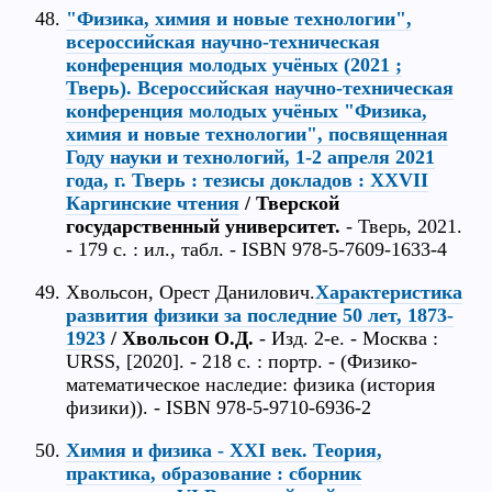
"Физика, химия и новые технологии",
всероссийская научно-техническая
конференция молодых учёных (2021 ;
Тверь). Всероссийская научно-техническая
конференция молодых учёных "Физика,
химия и новые технологии", посвященная
Году науки и технологий, 1-2 апреля 2021
года, г. Тверь : тезисы докладов : XXVII
Каргинские чтения
/ Тверской
государственный университет.
- Тверь, 2021.
- 179 с. : ил., табл. - ISBN 978-5-7609-1633-4
Хвольсон, Орест Данилович.
Характеристика
развития физики за последние 50 лет, 1873-
1923
/ Хвольсон О.Д.
- Изд. 2-е. - Москва :
URSS, [2020]. - 218 с. : портр. - (Физико-
математическое наследие: физика (история
физики)). - ISBN 978-5-9710-6936-2
Химия и физика - XXI век. Теория,
практика, образование : сборник