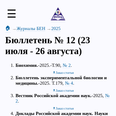
☰
🏠
Журналы БЕН
2025
Бюллетень № 12 (23
июля - 26 августа)
Биохимия.
-2025.-Т.90,
№ 2
.
Заказ статьи
Бюллетень экспериментальной биологии и
медицины.
-2025. Т.179,
№ 4
.
Заказ статьи
Вестник Российской академии наук.
-2025,
№
2
.
Заказ статьи
Доклады Российской академии наук. Науки