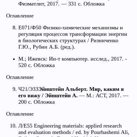
Физматлит, 2017. — 331 с. Обложка
Оглавление
Е071/Ф50 Физико-химические механизмы и
регуляция процессов трансформации энергии
в биологических структурах / Ризниченко
Г.Ю., Рубин А.Б. (ред.).
М.; Ижевск: Ин-т компьютер. исслед., 2017. -
520 с. Обложка
Оглавление
Ч21/Э33
Эйнштейн Альберт. Мир, каким я
его вижу / Эйнштейн А.
— М.: АСТ, 2017. —
200 c. Обложка
Оглавление
Л/E55 Engineering materials: applied research
and evaluation methods / ed. by Pourhashemi Ali,