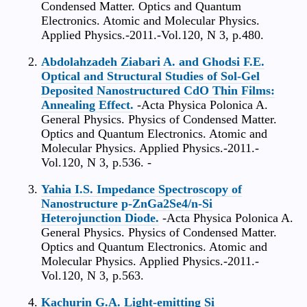
Condensed Matter. Optics and Quantum
Electronics. Atomic and Molecular Physics.
Applied Physics.-2011.-Vol.120, N 3, p.480.
Abdolahzadeh Ziabari A. and Ghodsi F.E.
Optical and Structural Studies of Sol-Gel
Deposited Nanostructured CdO Thin Films:
Annealing Effect.
-Acta Physica Polonica A.
General Physics. Physics of Condensed Matter.
Optics and Quantum Electronics. Atomic and
Molecular Physics. Applied Physics.-2011.-
Vol.120, N 3, p.536. -
Yahia I.S. Impedance Spectroscopy of
Nanostructure p-ZnGa2Se4/n-Si
Heterojunction Diode.
-Acta Physica Polonica A.
General Physics. Physics of Condensed Matter.
Optics and Quantum Electronics. Atomic and
Molecular Physics. Applied Physics.-2011.-
Vol.120, N 3, p.563.
Kachurin G.A. Light-emitting Si