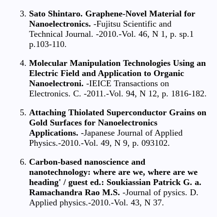
Sato Shintaro. Graphene-Novel Material for
Nanoelectronics.
-Fujitsu Scientific and
Technical Journal. -2010.-Vol. 46, N 1, р. sp.1
p.103-110.
Molecular Manipulation Technologies Using an
Electric Field and Application to Organic
Nanoelectroni.
-IEICE Transactions on
Electronics. C. -2011.-Vol. 94, N 12, р. 1816-182.
Attaching Thiolated Superconductor Grains on
Gold Surfaces for Nanoelectronics
Applications.
-Japanese Journal of Applied
Physics.-2010.-Vol. 49, N 9, p. 093102.
Carbon-based nanoscience and
nanotechnology: where are we, where are we
heading' / guest ed.: Soukiassian Patrick G. a.
Ramachandra Rao M.S.
-Journal of pysics. D.
Applied physics.-2010.-Vol. 43, N 37.