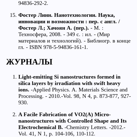
94836-292-2.
Фостер Линн. Нанотехнологии. Наука,
инновации и возможности : пер. с англ. /
Фостер Л.; Хачоян А. (пер.).
- М. :
Техносфера, 2008. - 349 с. : ил. - (Мир
материалов и технологий). - Библиогр. в конце
гл. - ISBN 978-5-94836-161-1.
ЖУРНАЛЫ
Light-emitting Si nanostructures formed in
silica layers by irradiation with swift heavy
ions.
-Applied Physics. A. Materials Science and
Processing. - 2010.-Vol. 98, N 4, p. 873-877, 927-
930.
A Facile Fabrication of VO2(A) Micro-
nanostructures with Controlled Shape and Its
Electrochemical B.
-Chemistry Letters. -2012.-
Vol. 41, N 1, р. 104-106, 110-112.